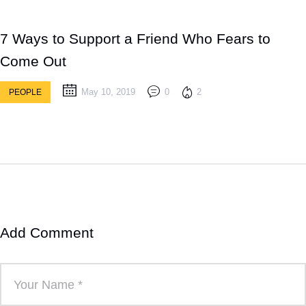
7 Ways to Support a Friend Who Fears to
Come Out
May 10, 2019
0
2
PEOPLE
Add Comment