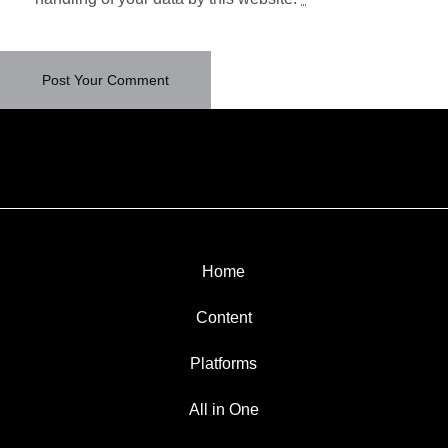
Home
Content
Platforms
All in One