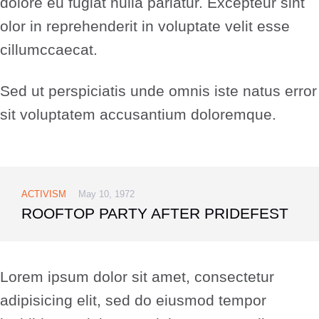
dolore eu fugiat nulla pariatur. Excepteur sint
olor in reprehenderit in voluptate velit esse
cillumccaecat.
Sed ut perspiciatis unde omnis iste natus error
sit voluptatem accusantium doloremque.
ACTIVISM
May 10, 1972
ROOFTOP PARTY AFTER PRIDEFEST
Lorem ipsum dolor sit amet, consectetur
adipisicing elit, sed do eiusmod tempor