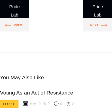
Pride
Pride
Lab
Lab
PREV
NEXT
You May Also Like
Voting As an Act of Resistance
May 10, 2019
0
2
PEOPLE