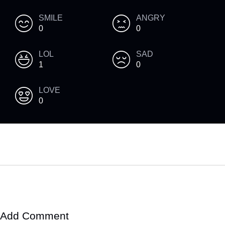
SMILE
ANGRY
0
0
LOL
SAD
1
0
LOVE
0
Add Comment