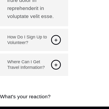
irure dolor in
reprehenderit in
voluptate velit esse.
How Do I Sign Up to
Volunteer?
Where Can I Get
Travel Information?
What's your reaction?