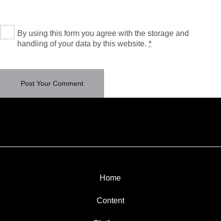
By using this form you agree with the storage and
handling of your data by this website.
*
Home
Content